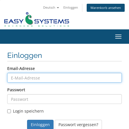
Deutsch
Einloggen
Warenkorb ansehen
Navig
ein-/
Einloggen
Email-Adresse
Passwort
Login speichern
Passwort vergessen?